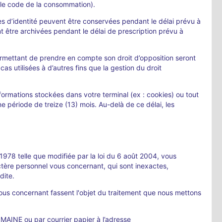
 le code de la consommation).
èces d’identité peuvent être conservées pendant le délai prévu à
t être archivées pendant le délai de prescription prévu à
ermettant de prendre en compte son droit d’opposition seront
s utilisées à d’autres fins que la gestion du droit
 informations stockées dans votre terminal (ex : cookies) ou tout
e période de treize (13) mois. Au-delà de ce délai, les
 1978 telle que modifiée par la loi du 6 août 2004, vous
actère personnel vous concernant, qui sont inexactes,
dite.
us concernant fassent l'objet du traitement que nous mettons
MAINE ou par courrier papier à l’adresse