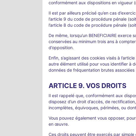
conformément aux dispositions en vigueur (
Il est par ailleurs précisé qu’en cas d’exerc
l’article 9 du code de procédure pénale (soi
l’article 8 du code de procédure pénale (soit
De même, lorsqu’un BENEFICIAIRE exerce son 
conservées au minimum trois ans à compter de
d’opposition.
Enfin, s’agissant des cookies visés à l’articl
autre élément utilisé pour vous identifier à 
données de fréquentation brutes associées à
ARTICLE 9. VOS DROITS
Il est rappelé que, conformément aux disposi
disposez d’un droit d’accès, de rectificatio
incomplètes, équivoques, périmées, ou dont la
Vous pouvez également vous opposer, pour d
en œuvre.
Ces droits peuvent être exercés par simple 