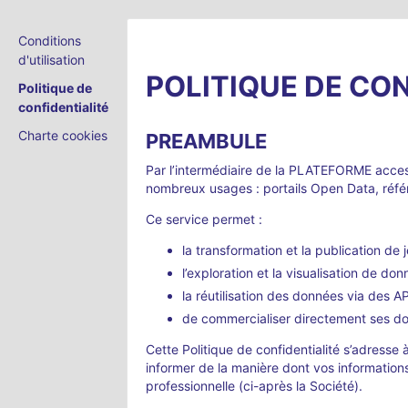
Conditions
d'utilisation
POLITIQUE DE CO
Politique de
confidentialité
Charte cookies
PREAMBULE
Par l’intermédiaire de la PLATEFORME acces
nombreux usages : portails Open Data, référ
Ce service permet :
la transformation et la publication de
l’exploration et la visualisation de don
la réutilisation des données via des A
de commercialiser directement ses do
Cette Politique de confidentialité s’adresse
informer de la manière dont vos informations
professionnelle (ci-après la Société).