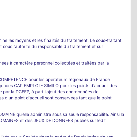
ine les moyens et les finalités du traitement. Le sous-traitant
 sous l’autorité du responsable du traitement et sur
ées à caractère personnel collectées et traitées par la
E COMPETENCE pour les opérateurs régionaux de France
nces CAP EMPLOI - SIMILO pour les points d'accueil des
e par la DGEFP, à part l'ajout des coordonnées de
es d'un point d'accueil sont conservées tant que le point
OMAINE qu’elle administre sous sa seule responsabilité. Ainsi la
s DOMAINES et des JEUX DE DONNEES publiés sur ledit
sés par la Société dans le cadre de l’exploitation de son