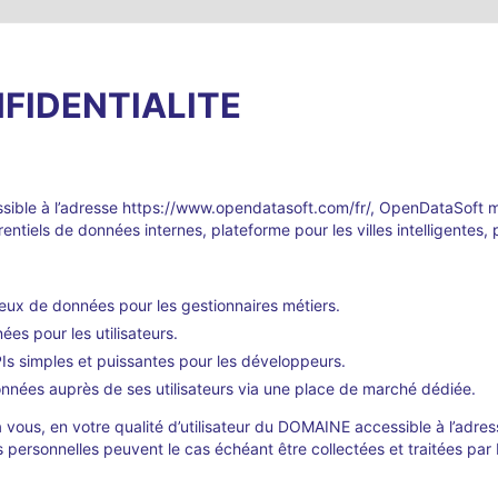
NFIDENTIALITE
sible à l’adresse https://www.opendatasoft.com/fr/, OpenDataSoft m
entiels de données internes, plateforme pour les villes intelligente
 jeux de données pour les gestionnaires métiers.
nées pour les utilisateurs.
PIs simples et puissantes pour les développeurs.
nnées auprès de ses utilisateurs via une place de marché dédiée.
 à vous, en votre qualité d’utilisateur du DOMAINE accessible à l’adr
 personnelles peuvent le cas échéant être collectées et traitées par 