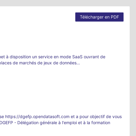
Télécharger en PDF
et à disposition un service en mode SaaS ouvrant de
s, places de marchés de jeux de données…
esse https://dgefp.opendatasoft.com et a pour objectif de vous
DGEFP - Délégation générale à l'emploi et à la formation