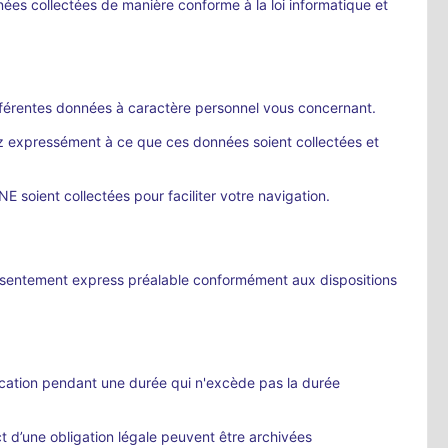
onnées collectées de manière conforme à la loi informatique et
fférentes données à caractère personnel vous concernant.
z expressément à ce que ces données soient collectées et
soient collectées pour faciliter votre navigation.
nsentement express préalable conformément aux dispositions
ication pendant une durée qui n'excède pas la durée
ct d’une obligation légale peuvent être archivées