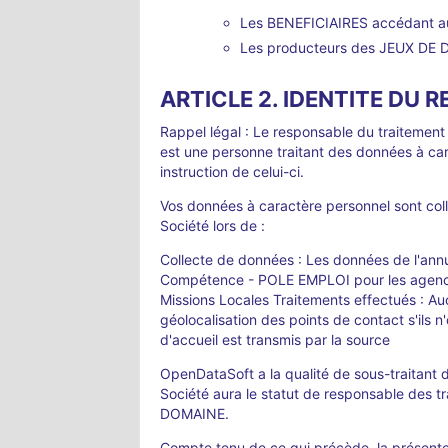
Les BENEFICIAIRES accédant 
Les producteurs des JEUX DE
ARTICLE 2. IDENTITE DU
Rappel légal : Le responsable du traitement e
est une personne traitant des données à cara
instruction de celui-ci.
Vos données à caractère personnel sont colle
Société lors de :
Collecte de données : Les données de l'an
Compétence - POLE EMPLOI pour les agence
Missions Locales Traitements effectués : Au
géolocalisation des points de contact s'ils 
d'accueil est transmis par la source
OpenDataSoft a la qualité de sous-traitant d
Société aura le statut de responsable des
DOMAINE.
Compte tenu de ce qui précède, la présente p