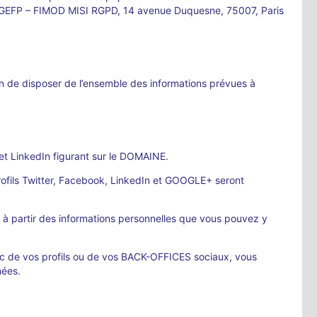
– DGEFP – FIMOD MISI RGPD, 14 avenue Duquesne, 75007, Paris
in de disposer de l’ensemble des informations prévues à
 et LinkedIn figurant sur le DOMAINE.
rofils Twitter, Facebook, LinkedIn et GOOGLE+ seront
 partir des informations personnelles que vous pouvez y
lic de vos profils ou de vos BACK-OFFICES sociaux, vous
nées.