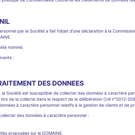
NIL
sonnel par la Société a fait l’objet d’une déclaration à la Commissio
MAINE.
a été nommé.
ivante :
TRAITEMENT DES DONNEES
, la Société est susceptible de collecter des données à caractère p
lors de la collecte dans le respect de la délibération Cnil n°2012-209
onnées à caractère personnel relatifs à la gestion de clients et de p
e collecter des données à caractère personnel :
nalités proposées sur le DOMAINE.