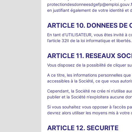
protectiondesdonneesdgefp@emploi.gouv.fr o
en justifiant également de votre identité et d’
ARTICLE 10. DONNEES DE
En tant d’UTILISATEUR, vous êtes invité à c
l’article 32II de la loi informatique et libertés.
ARTICLE 11. RESEAUX SO
Vous disposez de la possibilité de cliquer 
A ce titre, les informations personnelles q
accessibles à la Société, ce que vous auto
Cependant, la Société ne crée ni n’utilis
publier et la Société n’exploitera aucune don
Si vous souhaitez vous opposer à l’accès pa
devrez alors utiliser les moyens mis à votr
ARTICLE 12. SECURITE