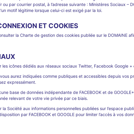
u par courrier postal, à l’adresse suivante : Ministères Sociaux 
un motif légitime lorsque celui-ci est exigé par la loi.
 CONNEXION ET COOKIES
onsulter la Charte de gestion des cookies publiée sur le DOMAINE af
CIAUX
sur les icônes dédiés aux réseaux sociaux Twitter, Facebook Google +
ue vous aurez indiquées comme publiques et accessibles depuis vos p
risez expressément.
e aucune base de données indépendante de FACEBOOK et de GOOGLE+ à
née relevant de votre vie privée par ce biais.
r la Société aux informations personnelles publiées sur l’espace pub
e disposition par FACEBOOK et GOOGLE pour limiter l’accès à vos don