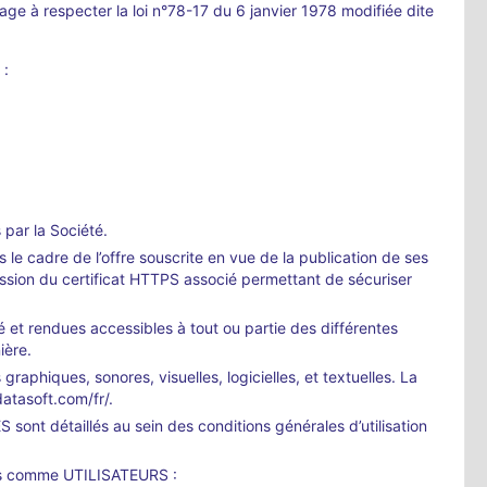
age à respecter la loi n°78-17 du 6 janvier 1978 modifiée dite
 :
par la Société.
e cadre de l’offre souscrite en vue de la publication de ses
ion du certificat HTTPS associé permettant de sécuriser
 et rendues accessibles à tout ou partie des différentes
ière.
phiques, sonores, visuelles, logicielles, et textuelles. La
atasoft.com/fr/.
nt détaillés au sein des conditions générales d’utilisation
rés comme UTILISATEURS :