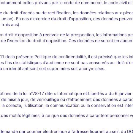
notamment celles prévues par le code de commerce, le code civil et
ice du droit d’accès ou de rectification, les données relatives aux pi
t un an). En cas d’exercice du droit d’opposition, ces données peuven
 trois ans).
droit d’opposition à recevoir de la prospection, les informations p
 l’exercice du droit d’opposition. Ces données ne seront en aucun ca
e 11 de la présente Politique de confidentialité, il est précisé que les
des fins de statistiques d’audience ne sont pas conservés au-delà d’un
 un identifiant sont soit supprimées soit anonymisées.
tions de la loi n°78-17 dite « Informatique et Libertés » du 6 janvier
n, de mise à jour, de verrouillage ou d’effacement des données à car
 collecte, l'utilisation, la communication ou la conservation est inter
es motifs légitimes, à ce que des données à caractère personnel vo
demande par courrier électronique à l’adresse figurant au sein du DO