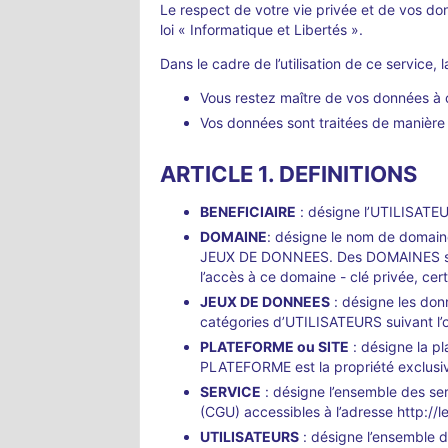
Le respect de votre vie privée et de vos don
loi « Informatique et Libertés ».
Dans le cadre de l’utilisation de ce service,
Vous restez maître de vos données à 
Vos données sont traitées de manière t
ARTICLE 1. DEFINITIONS
BENEFICIAIRE
: désigne l’UTILISATEU
DOMAINE
: désigne le nom de domaine
JEUX DE DONNEES. Des DOMAINES spéci
l’accès à ce domaine - clé privée, certi
JEUX DE DONNEES
: désigne les don
catégories d’UTILISATEURS suivant l’of
PLATEFORME ou SITE
: désigne la pl
PLATEFORME est la propriété exclusiv
SERVICE
: désigne l’ensemble des se
(CGU) accessibles à l’adresse http://
UTILISATEURS
: désigne l’ensemble 