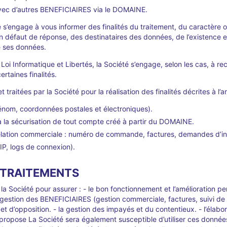
avec d’autres BENEFICIAIRES via le DOMAINE.
é s’engage à vous informer des finalités du traitement, du caractère o
 défaut de réponse, des destinataires des données, de l’existence et
de ses données.
Loi Informatique et Libertés, la Société s’engage, selon les cas, à r
rtaines finalités.
traitées par la Société pour la réalisation des finalités décrites à l’a
énom, coordonnées postales et électroniques).
 à la sécurisation de tout compte créé à partir du DOMAINE.
 relation commerciale : numéro de commande, factures, demandes d’in
P, logs de connexion).
S TRAITEMENTS
la Société pour assurer : - le bon fonctionnement et l’amélioration 
 gestion des BENEFICIAIRES (gestion commerciale, factures, suivi de la
et d’opposition. - la gestion des impayés et du contentieux. - l’élabo
propose La Société sera également susceptible d’utiliser ces données