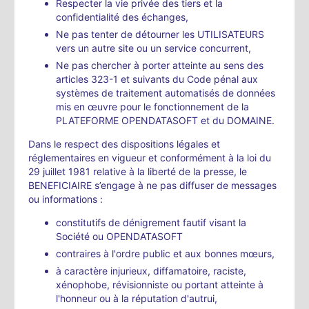
Respecter la vie privée des tiers et la
confidentialité des échanges,
Ne pas tenter de détourner les UTILISATEURS
vers un autre site ou un service concurrent,
Ne pas chercher à porter atteinte au sens des
articles 323-1 et suivants du Code pénal aux
systèmes de traitement automatisés de données
mis en œuvre pour le fonctionnement de la
PLATEFORME OPENDATASOFT et du DOMAINE.
Dans le respect des dispositions légales et
réglementaires en vigueur et conformément à la loi du
29 juillet 1981 relative à la liberté de la presse, le
BENEFICIAIRE s’engage à ne pas diffuser de messages
ou informations :
constitutifs de dénigrement fautif visant la
Société ou OPENDATASOFT
contraires à l'ordre public et aux bonnes mœurs,
à caractère injurieux, diffamatoire, raciste,
xénophobe, révisionniste ou portant atteinte à
l'honneur ou à la réputation d'autrui,