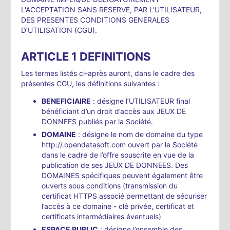
L'ACCEPTATION SANS RESERVE, PAR L’UTILISATEUR,
DES PRESENTES CONDITIONS GENERALES
D’UTILISATION (CGU).
ARTICLE 1 DEFINITIONS
Les termes listés ci-après auront, dans le cadre des
présentes CGU, les définitions suivantes :
BENEFICIAIRE
: désigne l’UTILISATEUR final
bénéficiant d’un droit d’accès aux JEUX DE
DONNEES publiés par la Société.
DOMAINE
: désigne le nom de domaine du type
http://
.opendatasoft.com ouvert par la Société
dans le cadre de l’offre souscrite en vue de la
publication de ses JEUX DE DONNEES. Des
DOMAINES spécifiques peuvent également être
ouverts sous conditions (transmission du
certificat HTTPS associé permettant de sécuriser
l’accès à ce domaine - clé privée, certificat et
certificats intermédiaires éventuels)
ESPACE PUBLIC
: désigne l’ensemble des