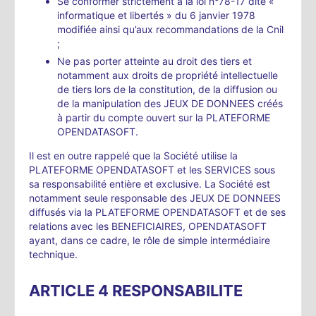
Se conformer strictement à la loi n°78-17 dite «
informatique et libertés » du 6 janvier 1978
modifiée ainsi qu’aux recommandations de la Cnil
;
Ne pas porter atteinte au droit des tiers et
notamment aux droits de propriété intellectuelle
de tiers lors de la constitution, de la diffusion ou
de la manipulation des JEUX DE DONNEES créés
à partir du compte ouvert sur la PLATEFORME
OPENDATASOFT.
Il est en outre rappelé que la Société utilise la
PLATEFORME OPENDATASOFT et les SERVICES sous
sa responsabilité entière et exclusive. La Société est
notamment seule responsable des JEUX DE DONNEES
diffusés via la PLATEFORME OPENDATASOFT et de ses
relations avec les BENEFICIAIRES, OPENDATASOFT
ayant, dans ce cadre, le rôle de simple intermédiaire
technique.
ARTICLE 4 RESPONSABILITE