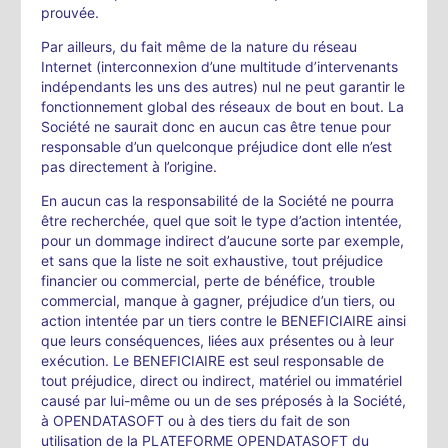
prouvée.
Par ailleurs, du fait même de la nature du réseau
Internet (interconnexion d’une multitude d’intervenants
indépendants les uns des autres) nul ne peut garantir le
fonctionnement global des réseaux de bout en bout. La
Société ne saurait donc en aucun cas être tenue pour
responsable d’un quelconque préjudice dont elle n’est
pas directement à l’origine.
En aucun cas la responsabilité de la Société ne pourra
être recherchée, quel que soit le type d’action intentée,
pour un dommage indirect d’aucune sorte par exemple,
et sans que la liste ne soit exhaustive, tout préjudice
financier ou commercial, perte de bénéfice, trouble
commercial, manque à gagner, préjudice d’un tiers, ou
action intentée par un tiers contre le BENEFICIAIRE ainsi
que leurs conséquences, liées aux présentes ou à leur
exécution. Le BENEFICIAIRE est seul responsable de
tout préjudice, direct ou indirect, matériel ou immatériel
causé par lui-même ou un de ses préposés à la Société,
à OPENDATASOFT ou à des tiers du fait de son
utilisation de la PLATEFORME OPENDATASOFT du