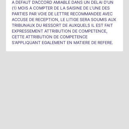
A DEFAUT D’ACCORD AMIABLE DANS UN DELAI D’UN
(1) MOIS A COMPTER DE LA SAISINE DE L’UNE DES
PARTIES PAR VOIE DE LETTRE RECOMMANDEE AVEC
ACCUSE DE RECEPTION, LE LITIGE SERA SOUMIS AUX
TRIBUNAUX DU RESSORT DE AUXQUELS IL EST FAIT
EXPRESSEMENT ATTRIBUTION DE COMPETENCE,
CETTE ATTRIBUTION DE COMPETENCE
S'APPLIQUANT EGALEMENT EN MATIERE DE REFERE.
Conditions d'utilisation
|
Politique de confidentialité
|
|
Crédits
|
Nous
contacter
|
data.gouv.fr