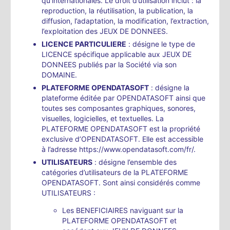
qu’internationales. Le droit d’utilisation inclut : la
reproduction, la réutilisation, la publication, la
diffusion, l’adaptation, la modification, l’extraction,
l’exploitation des JEUX DE DONNEES.
LICENCE PARTICULIERE
: désigne le type de
LICENCE spécifique applicable aux JEUX DE
DONNEES publiés par la Société via son
DOMAINE.
PLATEFORME OPENDATASOFT
: désigne la
plateforme éditée par OPENDATASOFT ainsi que
toutes ses composantes graphiques, sonores,
visuelles, logicielles, et textuelles. La
PLATEFORME OPENDATASOFT est la propriété
exclusive d’OPENDATASOFT. Elle est accessible
à l’adresse https://www.opendatasoft.com/fr/.
UTILISATEURS
: désigne l’ensemble des
catégories d’utilisateurs de la PLATEFORME
OPENDATASOFT. Sont ainsi considérés comme
UTILISATEURS :
Les BENEFICIAIRES naviguant sur la
PLATEFORME OPENDATASOFT et